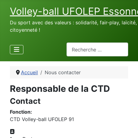
Volley-ball UFOLEP Essonn
Du sport avec des valeurs : solidarité, fair-play, laïcité,
citoyenneté !
Rechercher
Accueil
Nous contacter
Responsable de la CTD
Contact
Fonction:
CTD Volley-ball UFOLEP 91
Adresse: