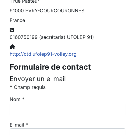
1 rue Pasteur
91000 EVRY-COURCOURONNES
France
Téléphone:
0160750199 (secrétariat UFOLEP 91)
Site Web:
http://ctd.ufolep91-volley.org
Formulaire de contact
Envoyer un e-mail
*
Champ requis
Nom
*
E-mail
*