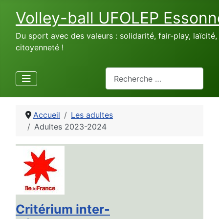
Volley-ball UFOLEP Essonn
Du sport avec des valeurs : solidarité, fair-play, laïcité,
citoyenneté !
Rechercher
Accueil
Les adultes
Adultes 2023-2024
Critérium inter-