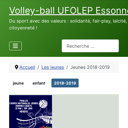
Volley-ball UFOLEP Essonn
Du sport avec des valeurs : solidarité, fair-play, laïcité,
citoyenneté !
Rechercher
Accueil
Les jeunes
Jeunes 2018-2019
jeune
enfant
2018-2019