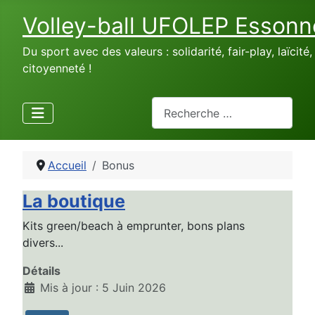
Volley-ball UFOLEP Essonn
Du sport avec des valeurs : solidarité, fair-play, laïcité,
citoyenneté !
Rechercher
Accueil
Bonus
La boutique
Kits green/beach à emprunter, bons plans
divers...
Détails
Mis à jour : 5 Juin 2026