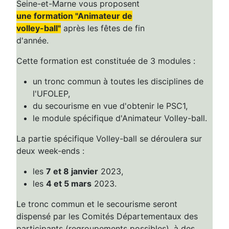
Seine-et-Marne vous proposent
une formation "Animateur de
volley-ball"
après les fêtes de fin
d'année.
Cette formation est constituée de 3 modules :
un tronc commun à toutes les disciplines de
l'UFOLEP,
du secourisme en vue d'obtenir le PSC1,
le module spécifique d'Animateur Volley-ball.
La partie spécifique Volley-ball se déroulera sur
deux week-ends :
les
7 et 8 janvier
2023,
les
4 et 5 mars
2023.
Le tronc commun et le secourisme seront
dispensé par les Comités Départementaux des
participants (regroupements possibles), à des