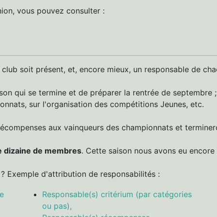
ion, vous pouvez consulter :
club soit présent, et, encore mieux, un responsable de cha
ison qui se termine et de préparer la rentrée de septembre ;
nnats, sur l'organisation des compétitions Jeunes, etc.
 récompenses aux vainqueurs des championnats et terminero
e dizaine de membres
. Cette saison nous avons eu encore d
 Exemple d'attribution de responsabilités :
le
Responsable(s) critérium (par catégories
ou pas),