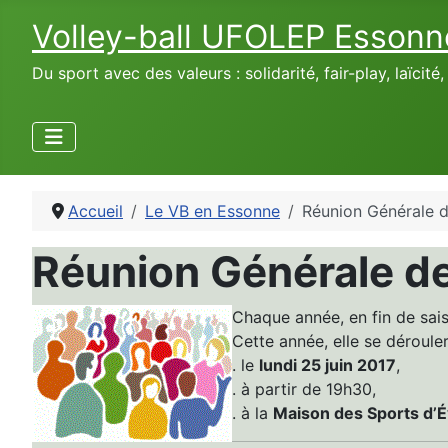
Volley-ball UFOLEP Essonn
Du sport avec des valeurs : solidarité, fair-play, laïcité
Accueil
Le VB en Essonne
Réunion Générale d
Réunion Générale de
Chaque année, en fin de sais
Cette année, elle se dérouler
. le
lundi 25 juin 2017
,
. à partir de 19h30,
. à la
Maison des Sports d’É