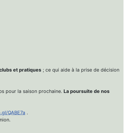
clubs et pratiques
; ce qui aide à la prise de décision
bs pour la saison prochaine.
La poursuite de nos
o.gl/QABE7a
.
nion.