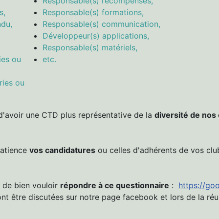
Responsable(s) récompenses,
s,
Responsable(s) formations,
ndu,
Responsable(s) communication,
Développeur(s) applications,
Responsable(s) matériels,
ies ou
etc.
ries ou
'avoir une CTD plus représentative de la
diversité de nos 
patience
vos candidatures
ou celles d'adhérents de vos clu
 de bien vouloir
répondre à ce questionnaire
:
https://go
t être discutées sur notre page facebook et lors de la réu