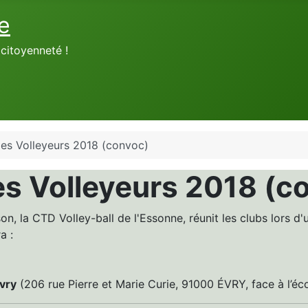
e
, citoyenneté !
es Volleyeurs 2018 (convoc)
s Volleyeurs 2018 (c
on, la CTD Volley-ball de l'Essonne, réunit les clubs lors d
a :
vry
(206 rue Pierre et Marie Curie, 91000 ÉVRY, face à l’éc