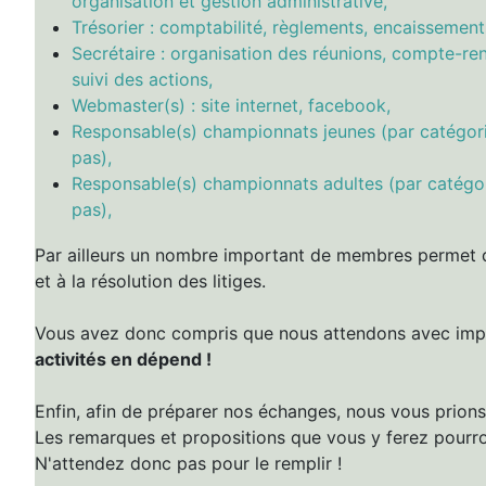
organisation et gestion administrative,
Trésorier : comptabilité, règlements, encaissement
Secrétaire : organisation des réunions, compte-re
suivi des actions,
Webmaster(s) : site internet, facebook,
Responsable(s) championnats jeunes (par catégor
pas),
Responsable(s) championnats adultes (par catégo
pas),
Par ailleurs un nombre important de membres permet d
et à la résolution des litiges.
Vous avez donc compris que nous attendons avec im
activités en dépend !
Enfin, afin de préparer nos échanges, nous vous prions
Les remarques et propositions que vous y ferez pourron
N'attendez donc pas pour le remplir !