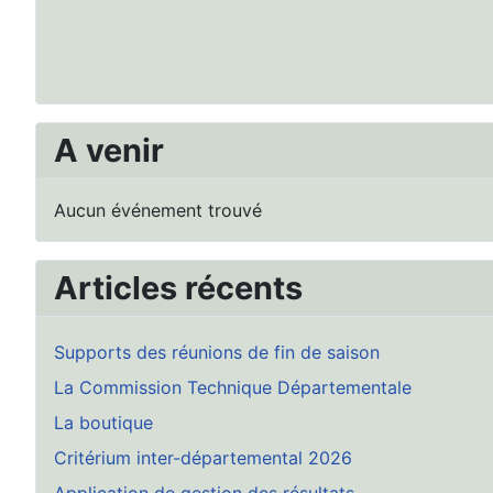
A venir
Aucun événement trouvé
Articles récents
Supports des réunions de fin de saison
La Commission Technique Départementale
La boutique
Critérium inter-départemental 2026
Application de gestion des résultats