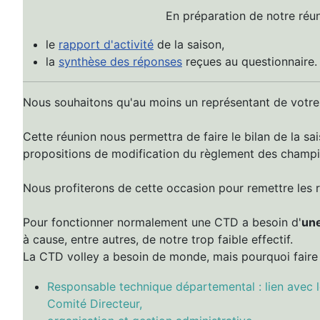
En préparation de notre réun
le
rapport d'activité
de la saison,
la
synthèse des réponses
reçues au questionnaire.
Nous souhaitons qu'au moins un représentant de votre 
Cette réunion nous permettra de faire le bilan de la sa
propositions de modification du règlement des champio
Nous profiterons de cette occasion pour remettre les
Pour fonctionner normalement une CTD a besoin d'
un
à cause, entre autres, de notre trop faible effectif.
La CTD volley a besoin de monde, mais pourquoi faire ?
Responsable technique départemental : lien avec 
Comité Directeur,