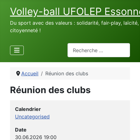
Volley-ball UFOLEP Essonn
Du sport avec des valeurs : solidarité, fair-play, laïcité,
citoyenneté !
Rechercher
Accueil
Réunion des clubs
Réunion des clubs
Calendrier
Uncategorised
Date
30.06.2026
19:00