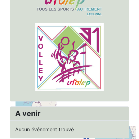
A venir
Aucun événement trouvé
+
−